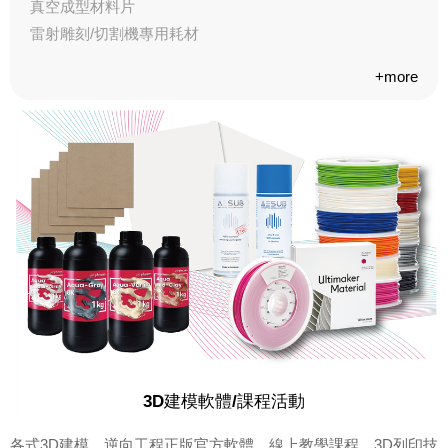
真空成型材料片
雷射雕刻/切割機專用耗材
+more
3D建模軟體/課程活動
各式3D建模、逆向工程正版官方軟體、線上教學課程，3D列印技