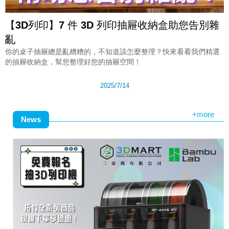
【3D列印】7 件 3D 列印抽屜收納盒助您告別雜
亂
你的桌子抽屜總是亂糟糟的，不知道該怎麼整理？快來看看我們精選
的抽屜收納盒，幫您整理好您的抽屜空間！
2025/7/14
+more
News