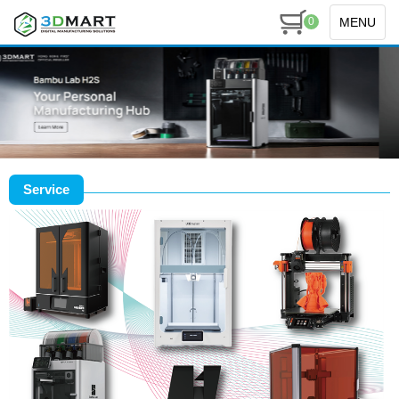
MENU
0
Service