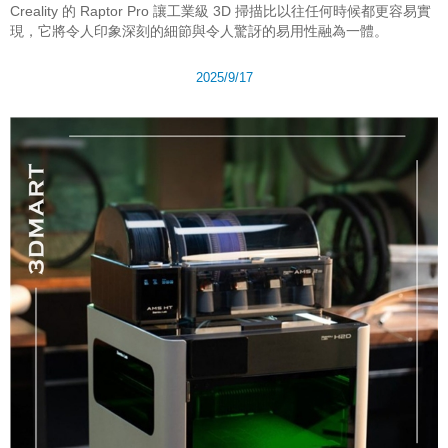
Creality 的 Raptor Pro 讓工業級 3D 掃描比以往任何時候都更容易實
現，它將令人印象深刻的細節與令人驚訝的易用性融為一體。
2025/9/17