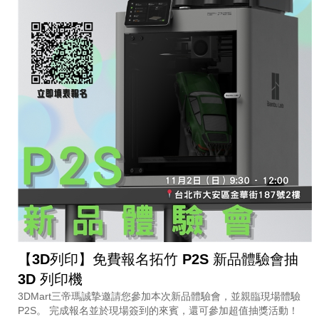
【3D列印】免費報名拓竹 P2S 新品體驗會抽
3D 列印機
3DMart三帝瑪誠摯邀請您參加本次新品體驗會，並親臨現場體驗
P2S。 完成報名並於現場簽到的來賓，還可參加超值抽獎活動！