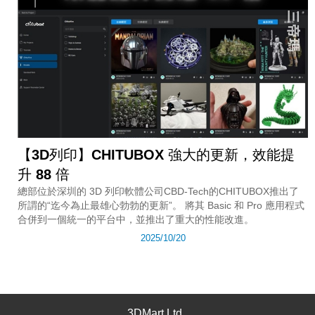
【3D列印】CHITUBOX 強大的更新，效能提
升 88 倍
總部位於深圳的 3D 列印軟體公司CBD-Tech的CHITUBOX推出了
所謂的“迄今為止最雄心勃勃的更新”。 將其 Basic 和 Pro 應用程式
合併到一個統一的平台中，並推出了重大的性能改進。
2025/10/20
3DMart Ltd.