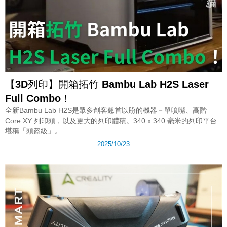
【3D列印】開箱拓竹 Bambu Lab H2S Laser
Full Combo！
全新Bambu Lab H2S是眾多創客翹首以盼的機器－單噴嘴、高階
Core XY 列印頭，以及更大的列印體積。340 x 340 毫米的列印平台
堪稱「頭盔級」。
2025/10/23