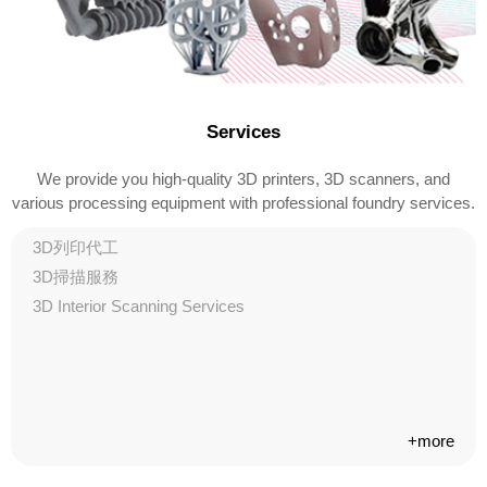
Services
We provide you high-quality 3D printers, 3D scanners, and
various processing equipment with professional foundry services.
3D列印代工
3D掃描服務
3D Interior Scanning Services
+more