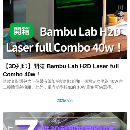
【3D列印】開箱 Bambu Lab H2D Laser full
Combo 40w！
這款套裝還包含一個帶有筆架的切割模組和一個額定功率為 40W 的
二極體雷射模組。此外，還有功率較低的 10W 雷射可供選擇。
2025/7/28