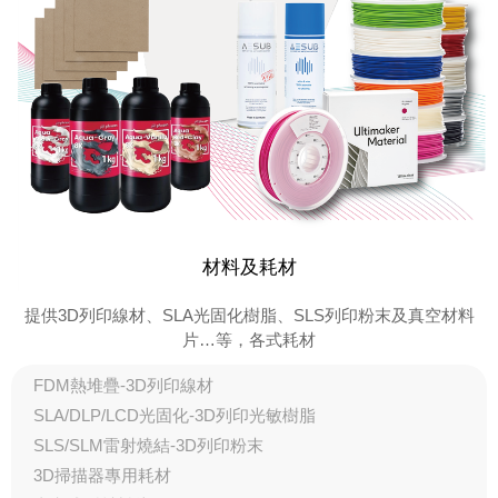
材料及耗材
提供3D列印線材、SLA光固化樹脂、SLS列印粉末及真空材料
片…等，各式耗材
FDM熱堆疊-3D列印線材
SLA/DLP/LCD光固化-3D列印光敏樹脂
SLS/SLM雷射燒結-3D列印粉末
3D掃描器專用耗材