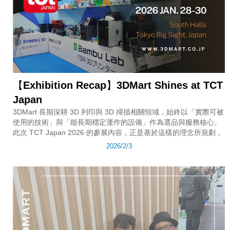
【Exhibition Recap】3DMart Shines at TCT
Japan
3DMart 長期深耕 3D 列印與 3D 掃描相關領域，始終以「實際可被
使用的技術」與「能長期穩定運作的設備」作為選品與服務核心。
此次 TCT Japan 2026 的參展內容，正是基於這樣的理念所規劃，
2026/2/3