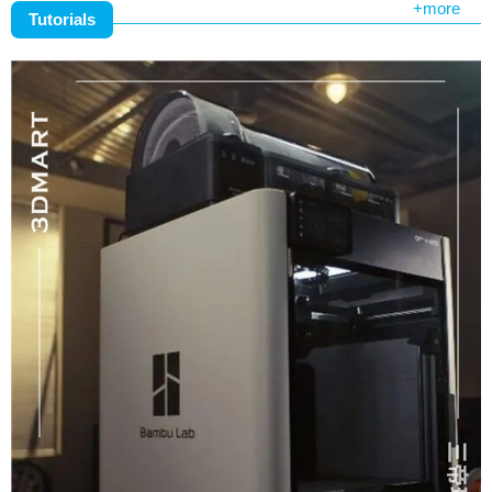
+more
Tutorials